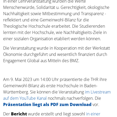
In einer Lehrveranstaltung wurden die Werte
Auslandsstudium, Kooperationen
Menschenwürde, Solidarität u. Gerechtigkeit, ökologische
Nachhaltigkeit sowie Mitbestimmung und Transparenz -
reflektiert und eine Gemeinwohl-Bilanz für die
Theologische Hochschule erarbeitet. Die Studierenden
lernten mit der Hochschule, wie Nachhaltigkeits-Ziele in
einer sozialen Organisation etabliert werden können.
Die Veranstaltung wurde in Kooperation mit der Werkstatt
Ökonomie durchgeführt und wesentlich finanziert durch
Engagement Global aus Mitteln des BMZ.
Am 9. Mai 2023 um 14:00 Uhr präsentierte die THR ihre
Gemeinwohl-Bilanz als erste Hochschule in Baden-
Württemberg. Sie können die Veranstaltung
im Livestream
auf dem YouTube Kanal
nochmals nachverfolgen. Die
Präsentation liegt als PDF zum Download
vor.
Der
Bericht
wurde erstellt und liegt sowohl
in einer