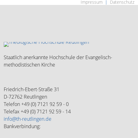
Impressum
Datenschutz
Navigation
überspringen
Staatlich anerkannte Hochschule der Evangelisch-
methodistischen Kirche
Friedrich-Ebert-Straße 31
D-72762 Reutlingen
Telefon +49 (0) 7121 92 59 - 0
Telefax +49 (0) 7121 92 59 - 14
info@th-reutlingen.de
Bankverbindung: